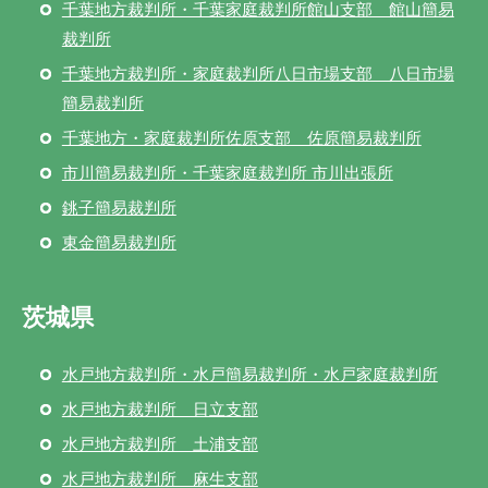
千葉地方裁判所・千葉家庭裁判所館山支部 館山簡易
裁判所
千葉地方裁判所・家庭裁判所八日市場支部 八日市場
簡易裁判所
千葉地方・家庭裁判所佐原支部 佐原簡易裁判所
市川簡易裁判所・千葉家庭裁判所 市川出張所
銚子簡易裁判所
東金簡易裁判所
茨城県
水戸地方裁判所・水戸簡易裁判所・水戸家庭裁判所
水戸地方裁判所 日立支部
水戸地方裁判所 土浦支部
水戸地方裁判所 麻生支部