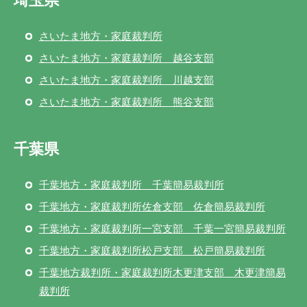
埼玉県
さいたま地方・家庭裁判所
さいたま地方・家庭裁判所 越谷支部
さいたま地方・家庭裁判所 川越支部
さいたま地方・家庭裁判所 熊谷支部
千葉県
千葉地方・家庭裁判所 千葉簡易裁判所
千葉地方・家庭裁判所佐倉支部 佐倉簡易裁判所
千葉地方・家庭裁判所一宮支部 千葉一宮簡易裁判所
千葉地方・家庭裁判所松戸支部 松戸簡易裁判所
千葉地方裁判所・家庭裁判所木更津支部 木更津簡易
裁判所