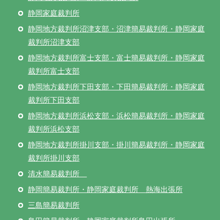
静岡家庭裁判所
静岡地方裁判所沼津支部・沼津簡易裁判所・静岡家庭
裁判所沼津支部
静岡地方裁判所富士支部・富士簡易裁判所・静岡家庭
裁判所富士支部
静岡地方裁判所下田支部・下田簡易裁判所・静岡家庭
裁判所下田支部
静岡地方裁判所浜松支部・浜松簡易裁判所・静岡家庭
裁判所浜松支部
静岡地方裁判所掛川支部・掛川簡易裁判所・静岡家庭
裁判所掛川支部
清水簡易裁判所
静岡簡易裁判所・静岡家庭裁判所 熱海出張所
三島簡易裁判所