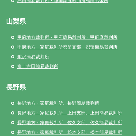
島田簡易裁判所・静岡家庭裁判所島田出張所
山梨県
甲府地方裁判所・甲府簡易裁判所・甲府庭裁判所
甲府地方・家庭裁判所都留支部、都留簡易裁判所
鰍沢簡易裁判所
富士吉田簡易裁判所
長野県
長野地方・家庭裁判所、長野簡易裁判所
長野地方・家庭裁判所 上田支部、上田簡易裁判所
長野地方・家庭裁判所 佐久支部、佐久簡易裁判所
長野地方・家庭裁判所 松本支部、松本簡易裁判所