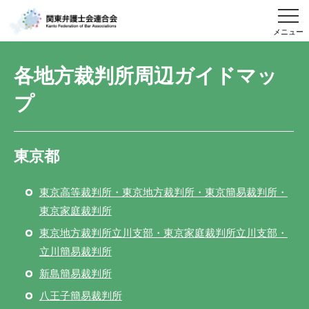
メニュー
各地方裁判所周辺ガイドマッ
プ
東京都
東京高等裁判所・東京地方裁判所・東京簡易裁判所・
東京家庭裁判所
東京地方裁判所立川支部・東京家庭裁判所立川支部・
立川簡易裁判所
新島簡易裁判所
八王子簡易裁判所