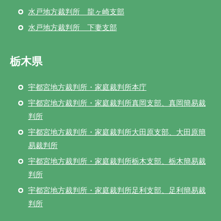
水戸地方裁判所 龍ヶ崎支部
水戸地方裁判所 下妻支部
栃木県
宇都宮地方裁判所・家庭裁判所本庁
宇都宮地方裁判所・家庭裁判所真岡支部、真岡簡易裁
判所
宇都宮地方裁判所・家庭裁判所大田原支部、大田原簡
易裁判所
宇都宮地方裁判所・家庭裁判所栃木支部、栃木簡易裁
判所
宇都宮地方裁判所・家庭裁判所足利支部、足利簡易裁
判所