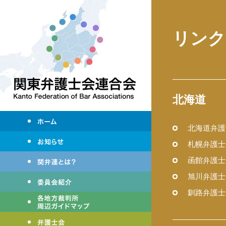
リンク
北海道
北海道弁護
札幌弁護士
函館弁護士
旭川弁護士
釧路弁護士