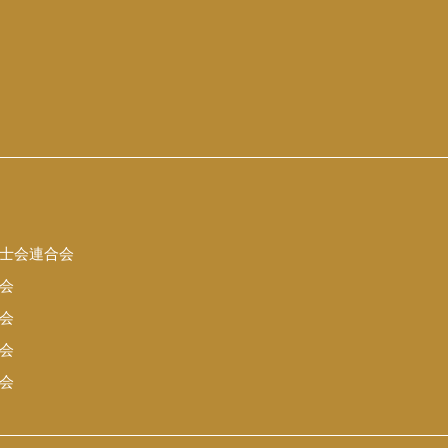
士会連合会
会
会
会
会