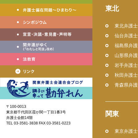
東北
東北弁護士
仙台弁護士
福島県弁護
山形県弁護
岩手弁護士
秋田弁護士
青森県弁護
〒100-0013
東京都千代田区霞が関一丁目1番3号
関東
弁護士会館14階
TEL 03-3581-3838 FAX 03-3581-0223
東京弁護士