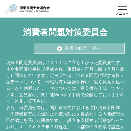
メニュー
消費者問題対策委員会
委員会紹介 一覧へ
消費者問題委員会は２０１１年に立ち上がった委員会です。
４０名程度の委員で構成され、定例会を毎月１回（８月を除
く）開催しています。定例会では、消費者問題に関する様々
なテーマについて、情報共有や議論を行い、広く意見を述べ
るべきと判断したテーマについては、意見書を作成しており
ます。意見書は、関弁連Webサイト内で公開しておりますの
で、是非ご覧下さい。
また、当委員会では、関弁連管内における適格消費者団体
（消費者被害の未然防止と拡大防止を目的とする内閣総理大
臣の認定を受けた団体です。）設立を支援する活動を行って
おります。２０２５年９月現在、１１都県中８都県で設立さ