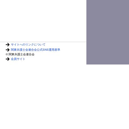
杉村
サイトへのリンクについて
関東弁護士会連合会公式SNS運用基準
© 関東弁護士会連合会
会員サイト