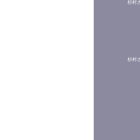
杉村
杉村