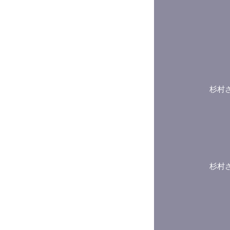
杉村
杉村