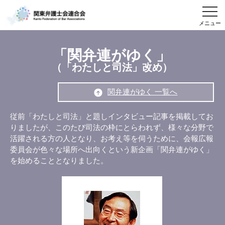
メニュー
「関弁連がゆく」
（「わたしと司法」改め）
関弁連がゆく 一覧へ
従前「わたしと司法」と題しインタビュー記事を掲載してお
りましたが、このたび司法の枠にとらわれず、様々な分野で
活躍される方の人となり、お考え等を伺うために、会報広報
委員会が色々な場所へ出向くという新企画「関弁連がゆく」
を始めることとなりました。