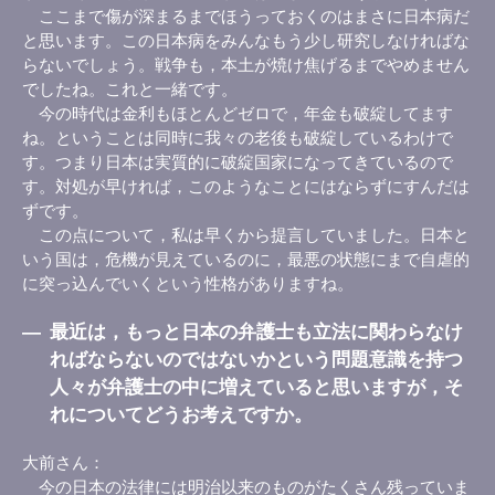
ここまで傷が深まるまでほうっておくのはまさに日本病だ
と思います。この日本病をみんなもう少し研究しなければな
らないでしょう。戦争も，本土が焼け焦げるまでやめません
でしたね。これと一緒です。
今の時代は金利もほとんどゼロで，年金も破綻してます
ね。ということは同時に我々の老後も破綻しているわけで
す。つまり日本は実質的に破綻国家になってきているので
す。対処が早ければ，このようなことにはならずにすんだは
ずです。
この点について，私は早くから提言していました。日本と
いう国は，危機が見えているのに，最悪の状態にまで自虐的
に突っ込んでいくという性格がありますね。
―
最近は，もっと日本の弁護士も立法に関わらなけ
ればならないのではないかという問題意識を持つ
人々が弁護士の中に増えていると思いますが，そ
れについてどうお考えですか。
大前さん
今の日本の法律には明治以来のものがたくさん残っていま