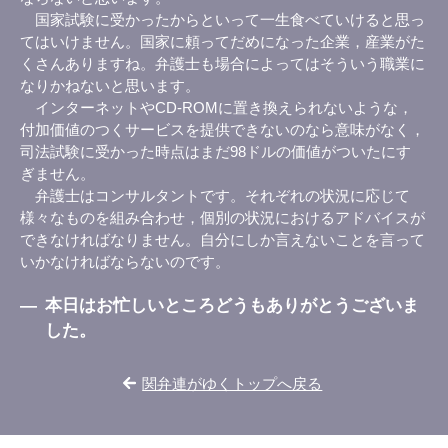
国家試験に受かったからといって一生食べていけると思っ
てはいけません。国家に頼ってだめになった企業，産業がた
くさんありますね。弁護士も場合によってはそういう職業に
なりかねないと思います。
インターネットやCD-ROMに置き換えられないような，
付加価値のつくサービスを提供できないのなら意味がなく，
司法試験に受かった時点はまだ98ドルの価値がついたにす
ぎません。
弁護士はコンサルタントです。それぞれの状況に応じて
様々なものを組み合わせ，個別の状況におけるアドバイスが
できなければなりません。自分にしか言えないことを言って
いかなければならないのです。
―
本日はお忙しいところどうもありがとうございま
した。
関弁連がゆくトップへ戻る