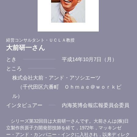
経営コンサルタント・ＵＣＬＡ教授
大前研一さん
とき
平成14年10月7日（月）
ところ
株式会社大前・アンド・アソシエーツ
（千代田区六番町 Ｏｈｍａｅ＠ｗｏｒｋビ
ル）
インタビュアー
内海英博会報広報委員会委員
シリーズ第32回目は大前研一さんです。大前さんは(株)日
立製作所原子力開発部技師を経て，1972年，マッキンゼ
ー・アンド・カンパニー・インクに入社され，以来ディレク